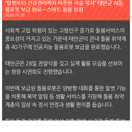
“말벗부터 건강관리까지 따뜻한 기술 복지” 태안군 AI돌
봄로봇 보급 완료…스마트 돌봄 실현
2026.05.28
사회적 고립 위험이 있는 고령인구 증가로 돌봄서비스의
중요성이 커지고 있는 가운데 태안군이 관내 돌봄 취약계
층 40가구에 인공지능 돌봄로봇 보급을 완료했습니다.
태안군은 28일 전달식을 갖고 실제 활용 모습을 선보이
는 현장 시연회도 진행했습니다.
이번에 보급된 돌봄로봇은 양방향 대화를 통한 말벗 기능
을 비롯해 복약 알림 등 생활 서비스를 지원해 돌봄 취약
계층의 일상 속 정서 안정과 생활 편의를 돕습니다.
특히 동작 감지를 통해 이상 징후 발생 시 기관 등에 통보
돼 돌봄 사각지대 해소에도 큰 역할을 할 수 있을 것으로