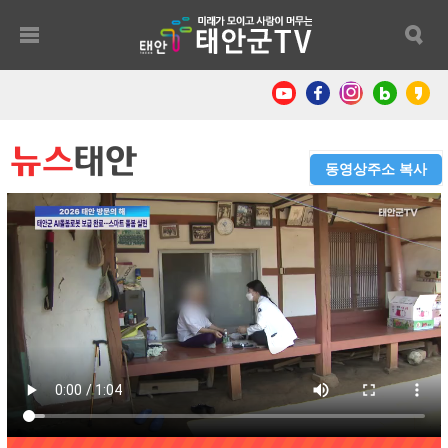
뉴스
태안
동영상주소 복사