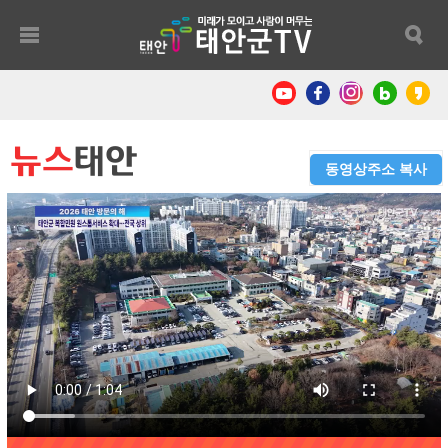
뉴스
태안
동영상주소 복사