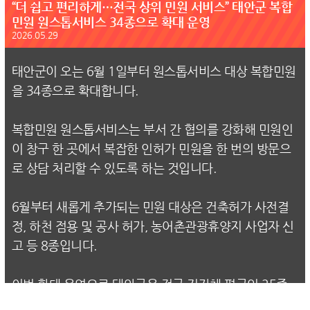
“더 쉽고 편리하게…전국 상위 민원 서비스” 태안군 복합
민원 원스톱서비스 34종으로 확대 운영
2026.05.29
태안군이 오는 6월 1일부터 원스톱서비스 대상 복합민원
을 34종으로 확대합니다.
복합민원 원스톱서비스는 부서 간 협의를 강화해 민원인
이 창구 한 곳에서 복잡한 인허가 민원을 한 번의 방문으
로 상담 처리할 수 있도록 하는 것입니다.
6월부터 새롭게 추가되는 민원 대상은 건축허가 사전결
정, 하천 점용 및 공사 허가, 농어촌관광휴양지 사업자 신
고 등 8종입니다.
이번 확대 운영으로 태안군은 전국 지자체 평균인 25종
을 웃돌며 행정안전부의 현행 대비 30% 이상 확대 목표