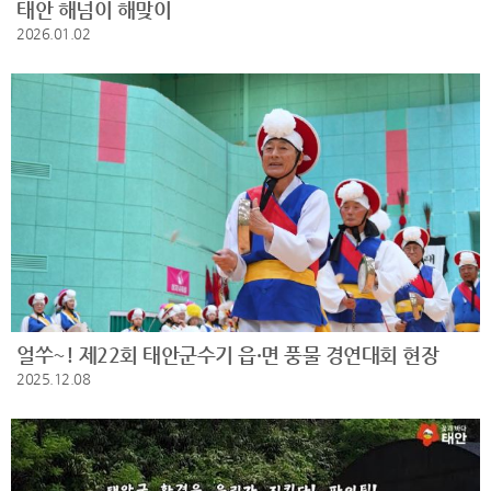
태안 해넘이 해맞이
2026.01.02
얼쑤~! 제22회 태안군수기 읍·면 풍물 경연대회 현장
2025.12.08