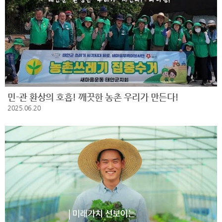
민-관 환상의 호흡! 깨끗한 농촌 우리가 만든다!
2025.06.20