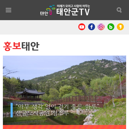
홍보
태안