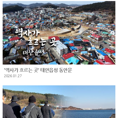
'역사가 흐르는 곳' 태안읍성 동안문
2026.01.27