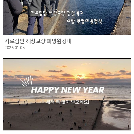
가로림만 해상교량 희망원정대
2026.01.05