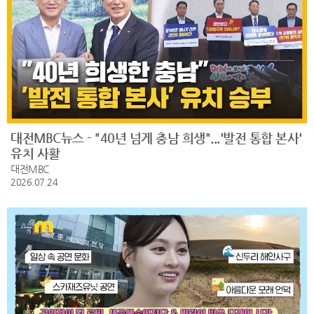
대전MBC뉴스 - "40년 넘게 충남 희생"...'발전 통합 본사'
유치 사활
대전MBC
2026.07.24