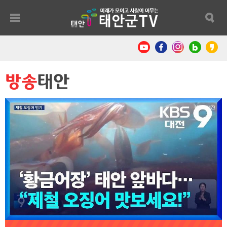
방송
태안