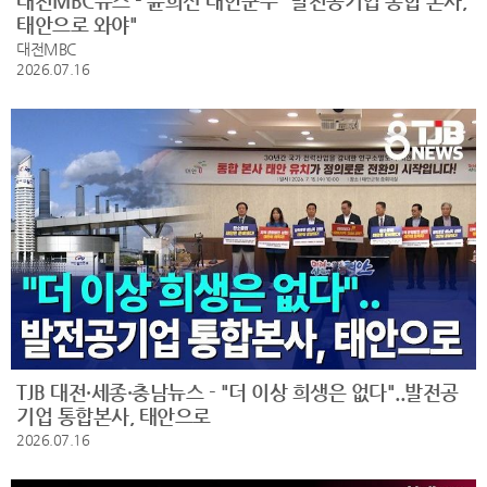
대전MBC뉴스 - 윤희신 태안군수 "발전공기업 통합 본사,
태안으로 와야"
대전MBC
2026.07.16
TJB 대전·세종·충남뉴스 - "더 이상 희생은 없다"..발전공
기업 통합본사, 태안으로
2026.07.16