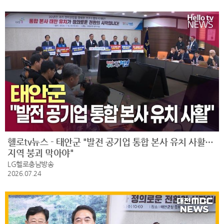
헬로tv뉴스 - 태안군 "발전 공기업 통합 본사 유치 사활…
지역 붕괴 막아야"
LG헬로충남방송
2026.07.24