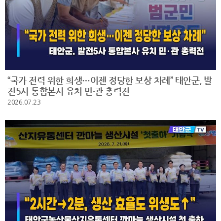
“국가 전력 위한 희생…이젠 정당한 보상 차례” 태안군, 발
전5사 통합본사 유치 민·관 총력전
2026.07.23