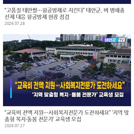
“고품질 태안쌀…항공방제로 지킨다” 태안군, 벼 병해충
선제 대응 항공방제 현장 점검
2026.07.28
“교육비 전액 지원…사회복지전문가 도전하세요” ‘지역 맞
춤형 복지·돌봄 전문가’ 교육생 모집
2026.07.27