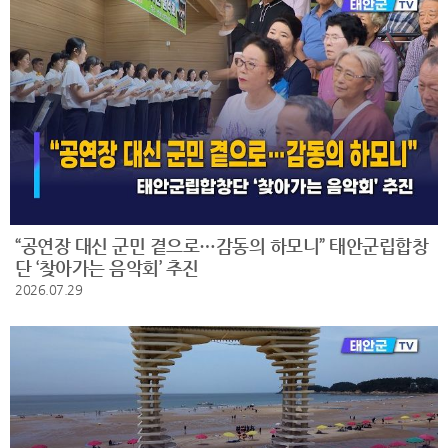
“공연장 대신 군민 곁으로…감동의 하모니” 태안군립합창
단 ‘찾아가는 음악회’ 추진
2026.07.29