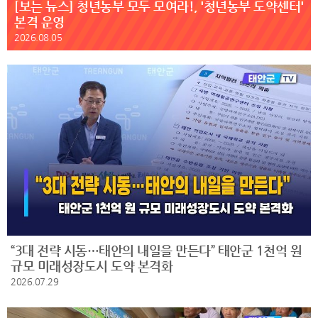
[보는 뉴스] 청년농부 모두 모여라!, '청년농부 도약센터'
본격 운영
2026.08.05
“3대 전략 시동…태안의 내일을 만든다” 태안군 1천억 원
규모 미래성장도시 도약 본격화
2026.07.29