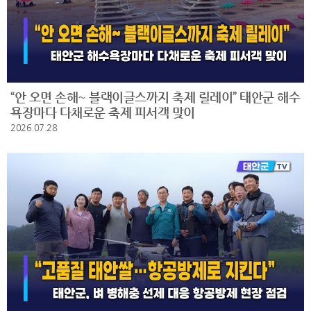
“안 오면 손해~ 블랙이글스까지 축제 릴레이” 태안군 해수
욕장마다 다채로운 축제 피서객 맞이
2026.07.28